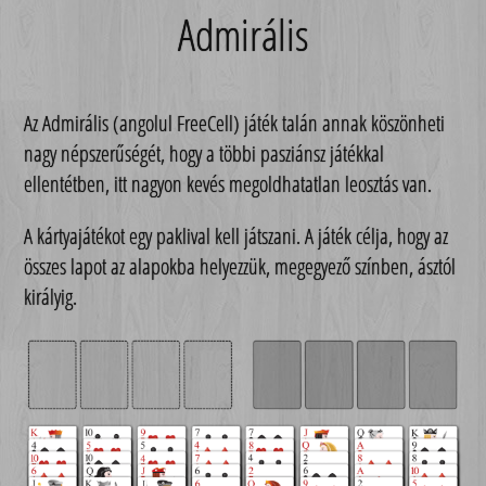
Admirális
Az Admirális (angolul FreeCell) játék talán annak köszönheti
nagy népszerűségét, hogy a többi pasziánsz játékkal
ellentétben, itt nagyon kevés megoldhatatlan leosztás van.
A kártyajátékot egy paklival kell játszani. A játék célja, hogy az
összes lapot az alapokba helyezzük, megegyező színben, ásztól
királyig.