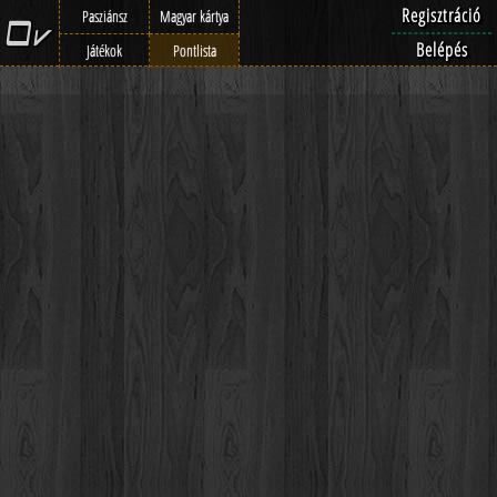
Regisztráció
Pasziánsz
Magyar kártya
Belépés
Játékok
Pontlista