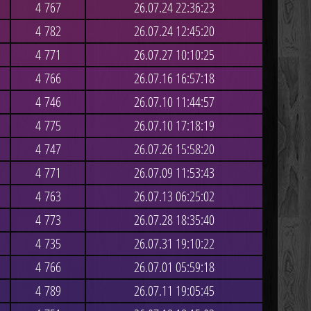
4 767
26.07.24 22:36:23
4 782
26.07.24 12:45:20
4 771
26.07.27 10:10:25
4 766
26.07.16 16:57:18
4 746
26.07.10 11:44:57
4 775
26.07.10 17:18:19
4 747
26.07.26 15:58:20
4 771
26.07.09 11:53:43
4 763
26.07.13 06:25:02
4 773
26.07.28 18:35:40
4 735
26.07.31 19:10:22
4 766
26.07.01 05:59:18
4 789
26.07.11 19:05:45