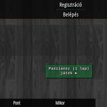
Regisztráció
Belépés
Pasziánsz (1 lap)
játék ►
Pont
Mikor