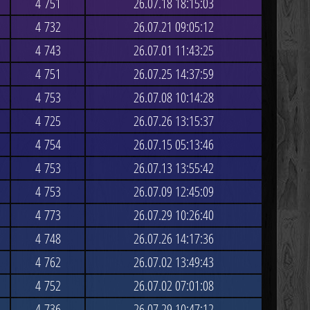
4 751
26.07.18 18:15:03
4 732
26.07.21 09:05:12
4 743
26.07.01 11:43:25
4 751
26.07.25 14:37:59
4 753
26.07.08 10:14:28
4 725
26.07.26 13:15:37
4 754
26.07.15 05:13:46
4 753
26.07.13 13:55:42
4 753
26.07.09 12:45:09
4 773
26.07.29 10:26:40
4 748
26.07.26 14:17:36
4 762
26.07.02 13:49:43
4 752
26.07.02 07:01:08
4 736
26.07.29 10:47:12