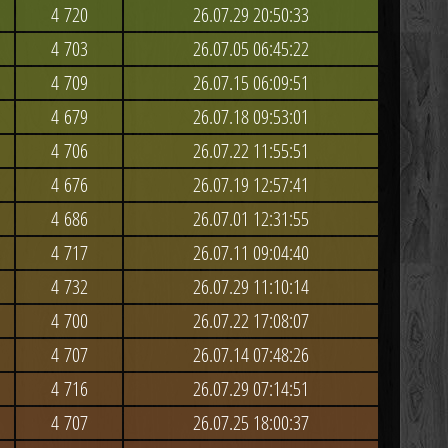
4 720
26.07.29 20:50:33
4 703
26.07.05 06:45:22
4 709
26.07.15 06:09:51
4 679
26.07.18 09:53:01
4 706
26.07.22 11:55:51
4 676
26.07.19 12:57:41
4 686
26.07.01 12:31:55
4 717
26.07.11 09:04:40
4 732
26.07.29 11:10:14
4 700
26.07.22 17:08:07
4 707
26.07.14 07:48:26
4 716
26.07.29 07:14:51
4 707
26.07.25 18:00:37