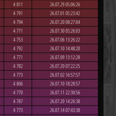
4 811
26.07.29 05:06:26
4 791
26.07.01 05:23:42
4 794
26.07.20 08:27:04
4 771
26.07.30 05:26:03
4 753
26.07.06 13:26:22
4 792
26.07.10 14:48:20
4 771
26.07.09 13:12:28
4 782
26.07.20 07:22:25
4 773
26.07.02 16:57:57
4 806
26.07.10 18:28:57
4 770
26.07.11 22:30:56
4 787
26.07.20 14:26:38
4 773
26.07.14 07:43:38