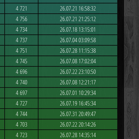
4 721
26.07.21 16:58:32
4 756
26.07.21 21:25:12
4 734
26.07.18 13:15:01
4 737
26.07.04 03:09:58
4 751
26.07.28 11:15:38
4 745
26.07.08 17:02:04
4 696
26.07.22 23:10:50
4 740
26.07.08 12:21:17
4 697
26.07.01 10:29:34
4 727
26.07.19 16:45:34
4 744
26.07.31 20:49:47
4 703
26.07.22 20:14:26
4 723
26.07.28 14:35:14