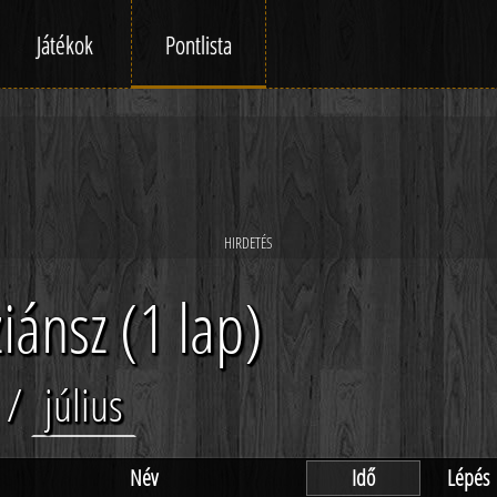
Játékok
Pontlista
iánsz (1 lap)
/
július
Név
Idő
Lépés