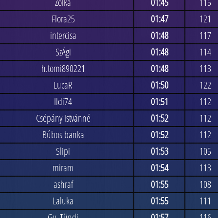
Zolka
01:45
115
Flora25
01:47
121
intercisa
01:48
117
SzÁgi
01:48
114
h.tomi890221
01:48
113
LucaR
01:50
122
Ildi74
01:51
112
Csépány Istvánné
01:52
112
Búbos banka
01:52
112
Slipi
01:53
105
miram
01:54
113
ashraf
01:55
108
Laluka
01:55
111
Gy. Tündi
01:57
116