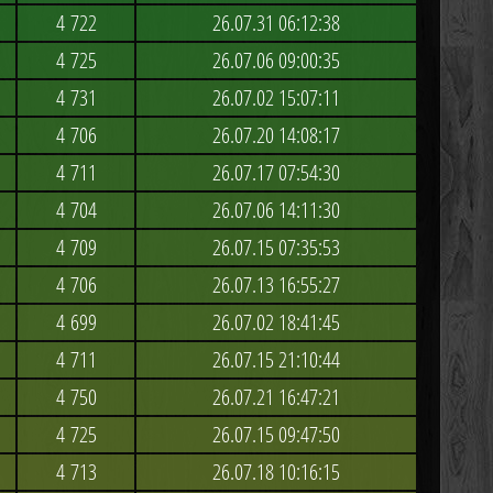
4 722
26.07.31 06:12:38
4 725
26.07.06 09:00:35
4 731
26.07.02 15:07:11
4 706
26.07.20 14:08:17
4 711
26.07.17 07:54:30
4 704
26.07.06 14:11:30
4 709
26.07.15 07:35:53
4 706
26.07.13 16:55:27
4 699
26.07.02 18:41:45
4 711
26.07.15 21:10:44
4 750
26.07.21 16:47:21
4 725
26.07.15 09:47:50
4 713
26.07.18 10:16:15