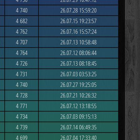
4 740
26.07.28 15:59:20
4 682
26.07.15 19:23:57
4 762
26.07.16 15:57:24
4 707
26.07.13 10:58:48
4 764
26.07.12 08:06:44
4 726
26.07.13 08:18:45
4 731
26.07.03 03:53:25
4 740
26.07.27 19:25:05
4 728
26.07.21 10:26:32
4 771
26.07.12 13:18:55
4 734
26.07.03 09:15:13
4 739
26.07.14 06:49:35
4 699
26.07.04 17:33:40