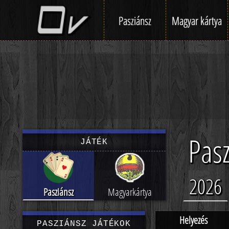
Pasziánsz
Magyar kártya
Pasz
JÁTÉK
2026
Pasziánsz
Magyarkártya
Helyezés
PASZIÁNSZ JÁTÉKOK