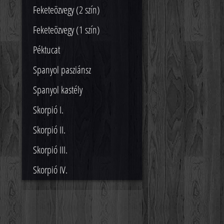
Feketeözvegy (2 szín)
Feketeözvegy (1 szín)
Péktucat
Spanyol pasziánsz
Spanyol kastély
Skorpió I.
Skorpió II.
Skorpió III.
Skorpió IV.