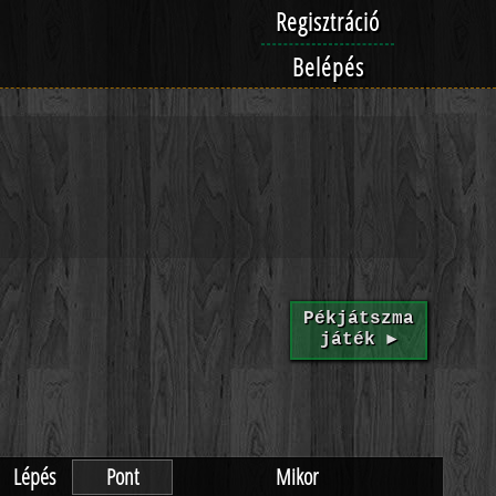
Regisztráció
Belépés
Pékjátszma
játék ►
Lépés
Pont
Mikor