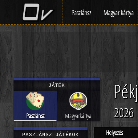
Pasziánsz
Magyar kártya
Pék
JÁTÉK
2026
Pasziánsz
Magyarkártya
Helyezés
PASZIÁNSZ JÁTÉKOK