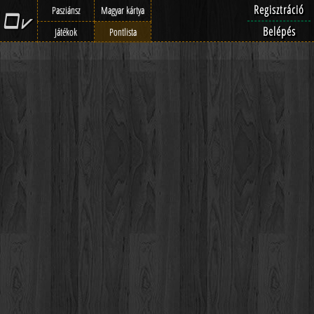
Regisztráció
Pasziánsz
Magyar kártya
Belépés
Játékok
Pontlista