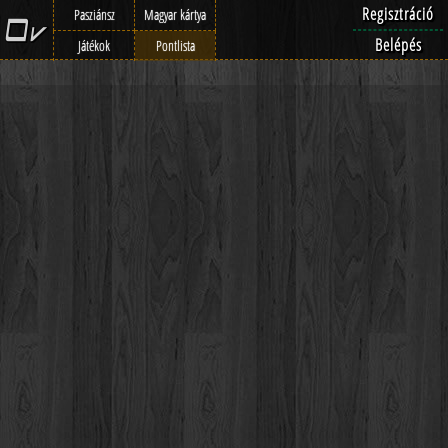
Regisztráció
Pasziánsz
Magyar kártya
Belépés
Játékok
Pontlista