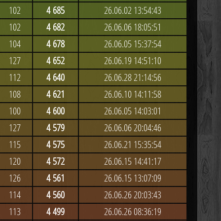
102
4 685
26.06.02 13:54:43
102
4 682
26.06.06 18:05:51
104
4 678
26.06.05 15:37:54
127
4 652
26.06.19 14:51:10
112
4 640
26.06.28 21:14:56
108
4 621
26.06.10 14:11:58
100
4 600
26.06.05 14:03:01
127
4 579
26.06.06 20:04:46
115
4 575
26.06.21 15:35:54
120
4 572
26.06.15 14:41:17
126
4 561
26.06.15 13:07:09
114
4 560
26.06.26 20:03:43
113
4 499
26.06.26 08:36:19