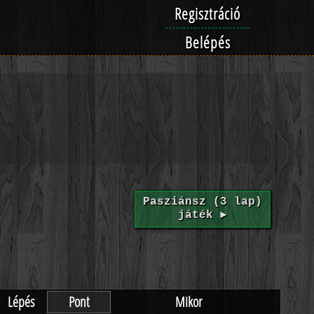
Regisztráció
Belépés
Pasziánsz (3 lap)
játék ►
Lépés
Pont
Mikor