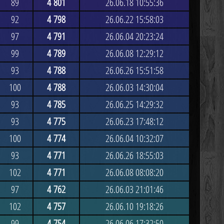
89
4 801
26.06.18 10:55:36
92
4 798
26.06.22 15:58:03
97
4 791
26.06.04 20:23:24
99
4 789
26.06.08 12:29:12
93
4 788
26.06.26 15:51:58
100
4 788
26.06.03 14:30:04
93
4 785
26.06.25 14:29:32
93
4 775
26.06.23 17:48:12
100
4 774
26.06.04 10:32:07
93
4 771
26.06.26 18:55:03
102
4 771
26.06.08 08:08:20
97
4 762
26.06.03 21:01:46
102
4 757
26.06.10 19:18:26
99
4 754
26.06.06 17:32:50