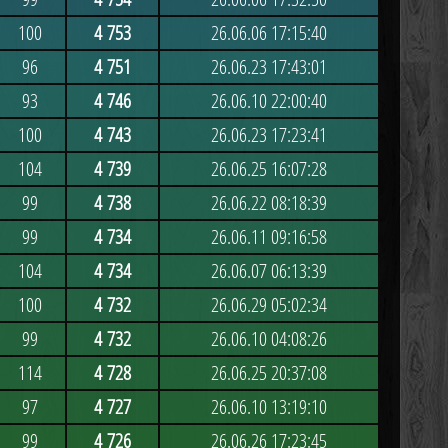
100
4 753
26.06.06 17:15:40
96
4 751
26.06.23 17:43:01
93
4 746
26.06.10 22:00:40
100
4 743
26.06.23 17:23:41
104
4 739
26.06.25 16:07:28
99
4 738
26.06.22 08:18:39
99
4 734
26.06.11 09:16:58
104
4 734
26.06.07 06:13:39
100
4 732
26.06.29 05:02:34
99
4 732
26.06.10 04:08:26
114
4 728
26.06.25 20:37:08
97
4 727
26.06.10 13:19:10
99
4 726
26.06.26 17:23:45