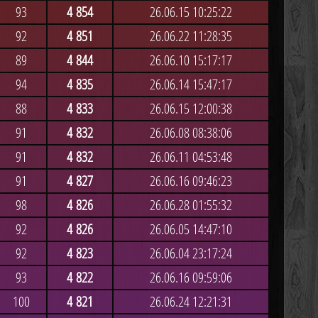
93
4 854
26.06.15 10:25:22
92
4 851
26.06.22 11:28:35
89
4 844
26.06.10 15:17:17
94
4 835
26.06.14 15:47:17
88
4 833
26.06.15 12:00:38
91
4 832
26.06.08 08:38:06
91
4 832
26.06.11 04:53:48
91
4 827
26.06.16 09:46:23
98
4 826
26.06.28 01:55:32
92
4 826
26.06.05 14:47:10
92
4 823
26.06.04 23:17:24
93
4 822
26.06.16 09:59:06
100
4 821
26.06.24 12:21:31