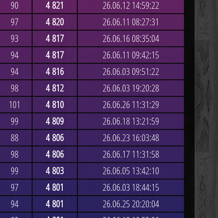
90
4 821
26.06.12 14:59:22
97
4 820
26.06.11 08:27:31
93
4 817
26.06.16 08:35:04
94
4 817
26.06.11 09:42:15
94
4 816
26.06.03 09:51:22
98
4 812
26.06.03 19:20:28
101
4 810
26.06.26 11:31:29
99
4 809
26.06.18 13:21:59
88
4 806
26.06.23 16:03:48
98
4 806
26.06.17 11:31:58
99
4 803
26.06.05 13:42:10
97
4 801
26.06.03 18:44:15
94
4 801
26.06.25 20:20:04