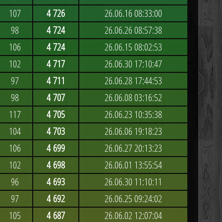
107
4 726
26.06.16 08:33:00
98
4 724
26.06.26 08:57:38
106
4 724
26.06.15 08:02:53
102
4 717
26.06.30 17:10:47
97
4 711
26.06.28 17:44:53
98
4 707
26.06.08 03:16:52
117
4 705
26.06.23 10:35:38
104
4 703
26.06.06 19:18:23
106
4 699
26.06.27 20:13:23
102
4 698
26.06.01 13:55:54
96
4 693
26.06.30 11:10:11
97
4 692
26.06.25 09:24:02
105
4 687
26.06.02 12:07:04