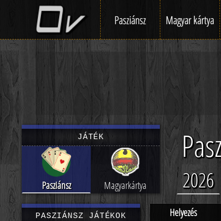
Pasziánsz
Magyar kártya
Pasz
JÁTÉK
2026
Pasziánsz
Magyarkártya
Helyezés
PASZIÁNSZ JÁTÉKOK