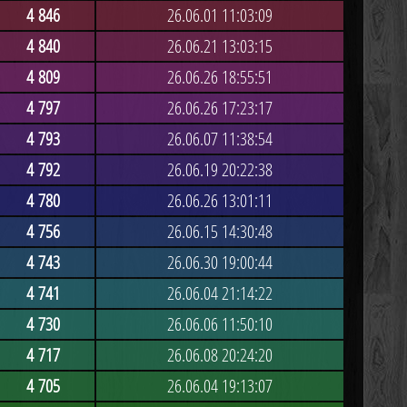
4 846
26.06.01 11:03:09
4 840
26.06.21 13:03:15
4 809
26.06.26 18:55:51
4 797
26.06.26 17:23:17
4 793
26.06.07 11:38:54
4 792
26.06.19 20:22:38
4 780
26.06.26 13:01:11
4 756
26.06.15 14:30:48
4 743
26.06.30 19:00:44
4 741
26.06.04 21:14:22
4 730
26.06.06 11:50:10
4 717
26.06.08 20:24:20
4 705
26.06.04 19:13:07