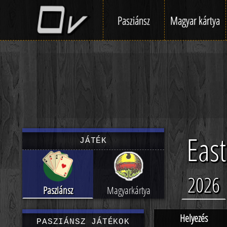
Pasziánsz
Magyar kártya
East
JÁTÉK
2026
Pasziánsz
Magyarkártya
Helyezés
PASZIÁNSZ JÁTÉKOK