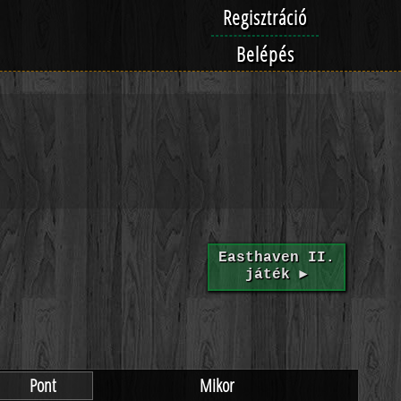
Regisztráció
Belépés
Easthaven II.
játék ►
Pont
Mikor