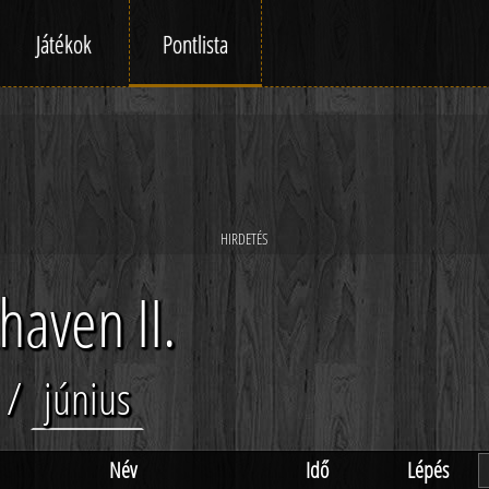
Játékok
Pontlista
haven II.
/
június
Név
Idő
Lépés