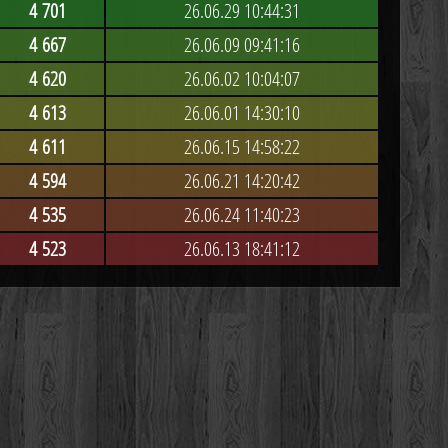
4 701
26.06.29 10:44:31
4 667
26.06.09 09:41:16
4 620
26.06.02 10:04:07
4 613
26.06.01 14:30:10
4 611
26.06.15 14:58:22
4 594
26.06.21 14:20:42
4 535
26.06.24 11:40:23
4 523
26.06.13 18:41:12