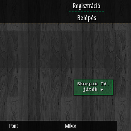
Regisztráció
Belépés
Skorpió IV.
játék ►
Pont
Mikor