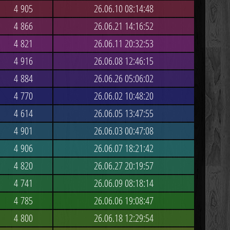
4 905
26.06.10 08:14:48
4 866
26.06.21 14:16:52
4 821
26.06.11 20:32:53
4 916
26.06.08 12:46:15
4 884
26.06.26 05:06:02
4 770
26.06.02 10:48:20
4 614
26.06.05 13:47:55
4 901
26.06.03 00:47:08
4 906
26.06.07 18:21:42
4 820
26.06.27 20:19:57
4 741
26.06.09 08:18:14
4 785
26.06.06 19:08:47
4 800
26.06.18 12:29:54