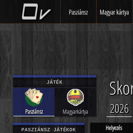
Pasziánsz
Magyar kártya
Skor
JÁTÉK
2026
Pasziánsz
Magyarkártya
Helyezés
PASZIÁNSZ JÁTÉKOK