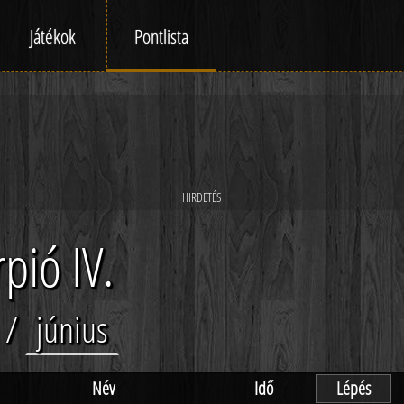
Játékok
Pontlista
pió IV.
/
június
Név
Idő
Lépés